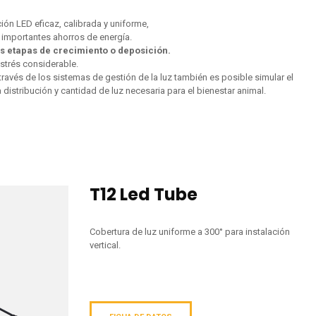
ón LED eficaz, calibrada y uniforme,
o importantes ahorros de energía.
tas etapas de crecimiento o deposición.
estrés considerable.
través de los sistemas de gestión de la luz también es posible simular el
a distribución y cantidad de luz necesaria para el bienestar animal.
T12 Led Tube
Cobertura de luz uniforme a 300° para instalación
vertical.