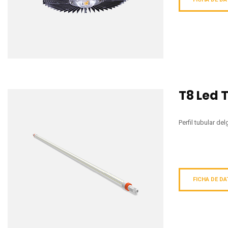
T8 Led 
Perfil tubular d
FICHA DE D