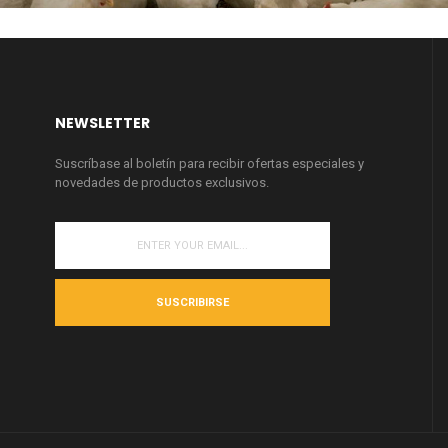
NEWSLETTER
Suscríbase al boletín para recibir ofertas especiales y
novedades de productos exclusivos.
SUSCRIBIRSE