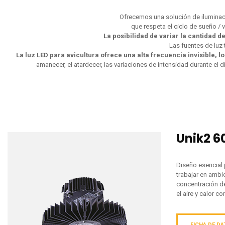
Ofrecemos una solución de iluminaci
que respeta el ciclo de sueño / 
La posibilidad de variar la cantidad d
Las fuentes de luz 
La luz LED para avicultura ofrece una alta frecuencia invisible, 
amanecer, el atardecer, las variaciones de intensidad durante el dí
Unik2 
Diseño esencial
trabajar en ambi
concentración d
el aire y calor 
FICHA DE D