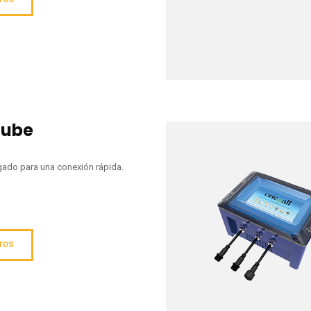
Tube
elgado para una conexión rápida.
ATOS